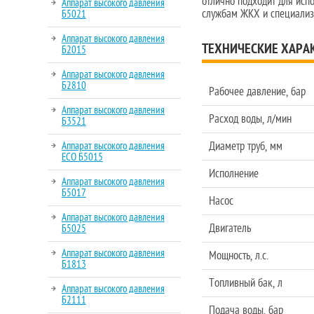
отлично подходит для исп
Аппарат высокого давления
службам ЖКХ и специализ
Б5021
Аппарат высокого давления
ТЕХНИЧЕСКИЕ ХАРА
Б2015
Аппарат высокого давления
Б2810
Рабочее давление, бар
Аппарат высокого давления
Расход воды, л/мин
Б3521
Аппарат высокого давления
Диаметр труб, мм
ECO Б5015
Исполнение
Аппарат высокого давления
Б5017
Насос
Аппарат высокого давления
Двигатель
Б5025
Аппарат высокого давления
Мощность, л.с.
Б1813
Топливный бак, л
Аппарат высокого давления
Б2111
Подача воды, бар