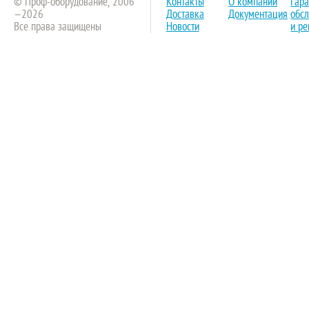
© Проф-оборудование, 2006
Контакты
О компании
Гар
—2026
Доставка
Документация
обс
Все права защищены
Новости
и ре