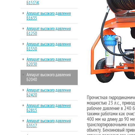
Б1515К
Аппарат высокого давления
Б1635
Аппарат высокого давления
Б1250
Аппарат высокого давления
Б1550
Аппарат высокого давления
Б2030
Аппарат высокого давления
Б2040
Аппарат высокого давления
Б2420
Прочистная гидродинамич
мощностью 23 л.с., приво
Аппарат высокого давления
рабочее давление в 240 ба
Б2815
такими работами как очис
400 мм на длину до 90 ме
Аппарат высокого давления
транспортировочными коле
Б3517
объекту. Бензиновый прив