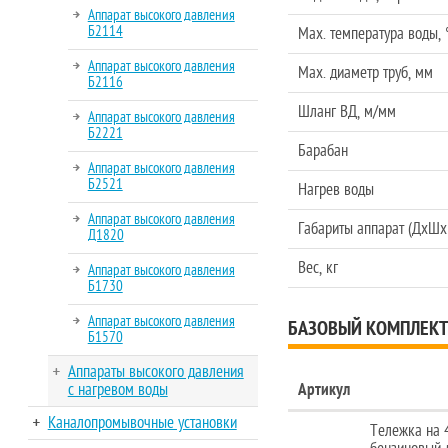
Аппарат высокого давления
Б2114
Max. температура воды, 
Аппарат высокого давления
Мах. диаметр труб, мм
Б2116
Шланг ВД, м/мм
Аппарат высокого давления
Б2221
Барабан
Аппарат высокого давления
Б2521
Нагрев воды
Аппарат высокого давления
Габариты аппарат (ДхШх
Д1820
Вес, кг
Аппарат высокого давления
Б1730
Аппарат высокого давления
БАЗОВЫЙ КОМПЛЕКТ
Б1570
Аппараты высокого давления
с нагревом воды
Артикул
Каналопромывочные установки
Тележка на 4