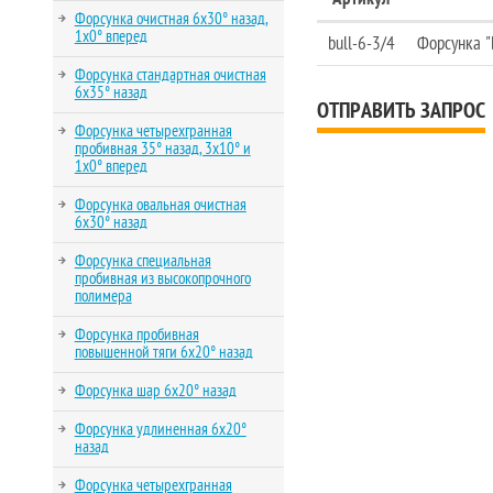
Форсунка очистная 6х30° назад,
1х0° вперед
bull-6-3/4
Форсунка "Б
Форсунка стандартная очистная
6х35° назад
ОТПРАВИТЬ ЗАПРОС
Форсунка четырехгранная
пробивная 35° назад, 3х10° и
1х0° вперед
Форсунка овальная очистная
6х30° назад
Форсунка специальная
пробивная из высокопрочного
полимера
Форсунка пробивная
повышенной тяги 6х20° назад
Форсунка шар 6х20° назад
Форсунка удлиненная 6х20°
назад
Форсунка четырехгранная