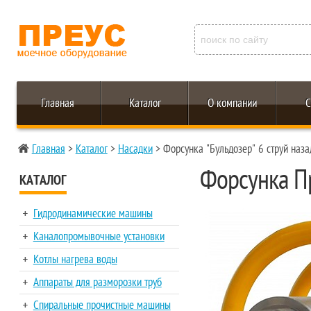
Главная
Каталог
О компании
С
Главная
>
Каталог
>
Насадки
> Форсунка "Бульдозер" 6 струй наза
Форсунка Пр
КАТАЛОГ
Гидродинамические машины
Каналопромывочные установки
Котлы нагрева воды
Аппараты для разморозки труб
Спиральные прочистные машины