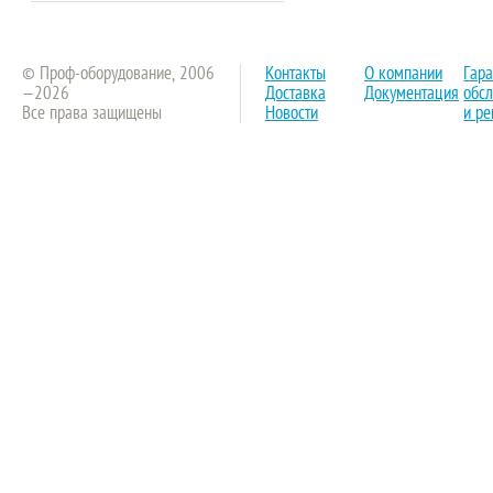
© Проф-оборудование, 2006
Контакты
О компании
Гар
—2026
Доставка
Документация
обс
Все права защищены
Новости
и ре