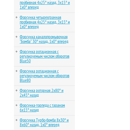
пробивная 4х25° назад, 3х15° и
1х0° вперед
Форсунка четырехгранная
пробивная 4х25° назад, 3х15° и
1х0° вперед
Форсунка каналопромывочная
"Бомба" 30° назад, 1х0° вперед
Форсунка ротационная с
регулируемым числом оборотов
Blue50
Форсунка ротационная с
регулируемым числом оборотов
Blue80
Форсунка роторная 2х80° и
2х45° назад
Форсунка-торпеда с тараном
6х15° назад
Форсунка Турбо-бомба 8х30° и
8х60° назад, 1х0° вперед