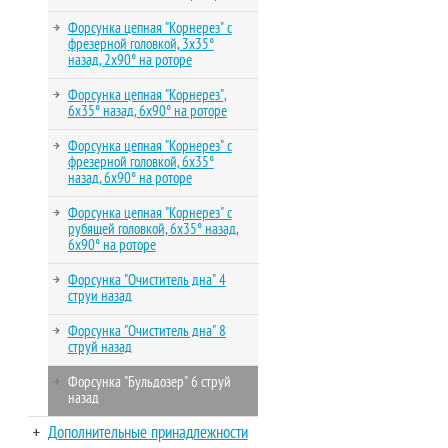
Форсунка цепная "Корнерез" с
фрезерной головкой, 3х35°
назад, 2х90° на роторе
Форсунка цепная "Корнерез",
6х35° назад, 6х90° на роторе
Форсунка цепная "Корнерез" c
фрезерной головкой, 6х35°
назад, 6х90° на роторе
Форсунка цепная "Корнерез" c
рубящей головкой, 6х35° назад,
6х90° на роторе
Форсунка "Очиститель дна" 4
струи назад
Форсунка "Очиститель дна" 8
струй назад
Форсунка "Бульдозер" 6 струй
назад
Дополнительные принадлежности