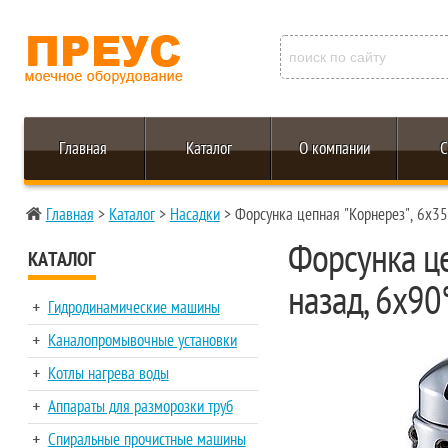
Главная
Каталог
О компании
С
Главная
>
Каталог
>
Насадки
> Форсунка цепная "Корнерез", 6х35°
Форсунка це
КАТАЛОГ
назад, 6х90
Гидродинамические машины
Каналопромывочные установки
Котлы нагрева воды
Аппараты для разморозки труб
Спиральные прочистные машины