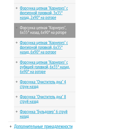
Форсунка цепная "Корнерез" с
фрезерной головкой, 3х35°
назад, 2х90° на роторе
Форсунка цепная "Корнерез",
6х35° назад, 6х90° на роторе
Форсунка цепная "Корнерез" c
фрезерной головкой, 6х35°
назад, 6х90° на роторе
Форсунка цепная "Корнерез" c
рубящей головкой, 6х35° назад,
6х90° на роторе
Форсунка "Очиститель дна" 4
струи назад
Форсунка "Очиститель дна" 8
струй назад
Форсунка "Бульдозер" 6 струй
назад
Дополнительные принадлежности